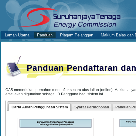
Skip to Content
Panduan
Online Application System
Laman Utama
Panduan
Piagam Pelanggan
Maklum Balas dan 
Navigation
Panduan Pendaftaran da
OAS memerlukan pemohon mendaftar secara atas talian (online). Maklumat ya
emel akan digunakan sebagai ID Pengguna bagi sistem ini.
Carta Aliran Penggunaan Sistem
Syarat Permohonan
Panduan P