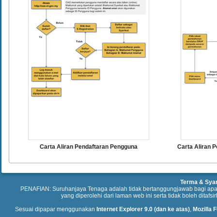
Carta Aliran Pendaftaran Pengguna
Carta Aliran 
Terma & Sya
PENAFIAN: Suruhanjaya Tenaga adalah tidak bertanggungjawab bagi ap
yang diperolehi dari laman web ini serta tidak boleh ditafs
Sesuai dipapar menggunakan
Internet Explorer 9.0 (dan ke atas)
,
Mozilla F