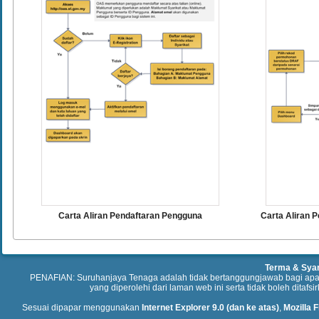
Carta Aliran Pendaftaran Pengguna
Carta Aliran 
Terma & Sya
PENAFIAN: Suruhanjaya Tenaga adalah tidak bertanggungjawab bagi ap
yang diperolehi dari laman web ini serta tidak boleh ditafs
Sesuai dipapar menggunakan
Internet Explorer 9.0 (dan ke atas)
,
Mozilla F