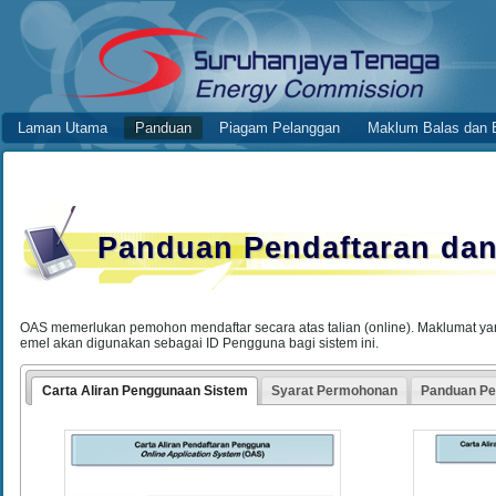
Skip to Content
Panduan
Online Application System
Laman Utama
Panduan
Piagam Pelanggan
Maklum Balas dan 
Navigation
Panduan Pendaftaran da
OAS memerlukan pemohon mendaftar secara atas talian (online). Maklumat ya
emel akan digunakan sebagai ID Pengguna bagi sistem ini.
Carta Aliran Penggunaan Sistem
Syarat Permohonan
Panduan P