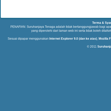
Terma & Sya
PENAFIAN: Suruhanjaya Tenaga adalah tidak bertanggungjawab bagi ap
yang diperolehi dari laman web ini serta tidak boleh ditafs
Sesuai dipapar menggunakan
Internet Explorer 9.0 (dan ke atas)
,
Mozilla F
© 2011
Suruhanj