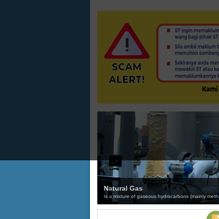
Natural Gas
Is a mixture of gaseous hydrocarbons (mainly methane)