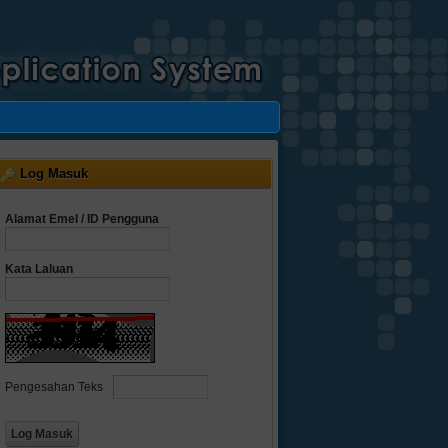
Log Masuk
Alamat Emel / ID Pengguna
Kata Laluan
Pengesahan Teks