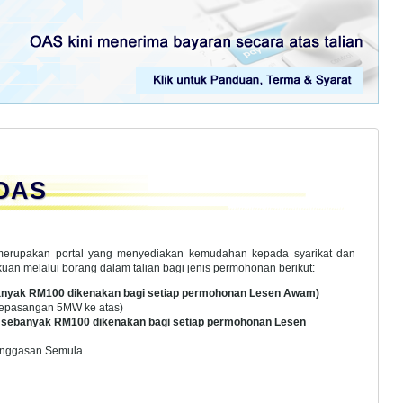
 OAS
erupakan portal yang menyediakan kemudahan kepada syarikat dan
uan melalui borang dalam talian bagi jenis permohonan berikut:
anyak RM100 dikenakan bagi setiap permohonan Lesen Awam)
 Pepasangan 5MW ke atas)
 sebanyak RM100 dikenakan bagi setiap permohonan Lesen
enggasan Semula