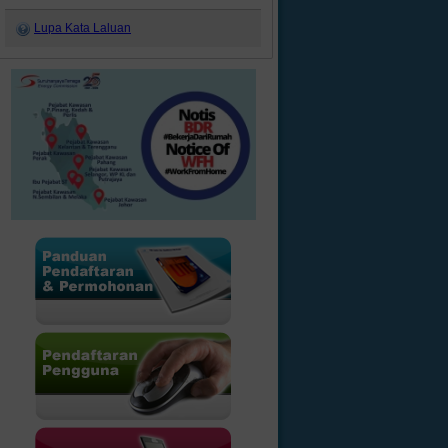
Lupa Kata Laluan