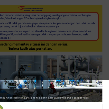
, which occurs in either gas fields or in association with crude oil in oil fields.