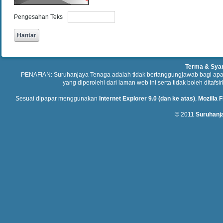
Pengesahan Teks
Terma & Sya
PENAFIAN: Suruhanjaya Tenaga adalah tidak bertanggungjawab bagi ap
yang diperolehi dari laman web ini serta tidak boleh ditafs
Sesuai dipapar menggunakan
Internet Explorer 9.0 (dan ke atas)
,
Mozilla F
© 2011
Suruhanj