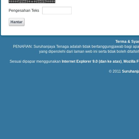
Pengesahan Teks
Terma & Sya
PENAFIAN: Suruhanjaya Tenaga adalah tidak bertanggungjawab bagi ap
yang diperolehi dari laman web ini serta tidak boleh ditafs
Sesuai dipapar menggunakan
Internet Explorer 9.0 (dan ke atas)
,
Mozilla F
© 2011
Suruhanj