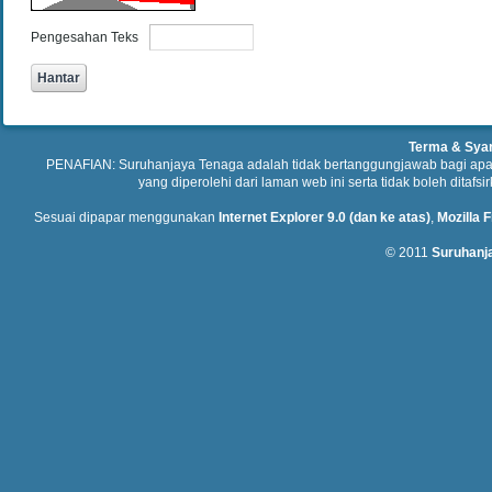
Pengesahan Teks
Terma & Sya
PENAFIAN: Suruhanjaya Tenaga adalah tidak bertanggungjawab bagi ap
yang diperolehi dari laman web ini serta tidak boleh ditafs
Sesuai dipapar menggunakan
Internet Explorer 9.0 (dan ke atas)
,
Mozilla F
© 2011
Suruhanj