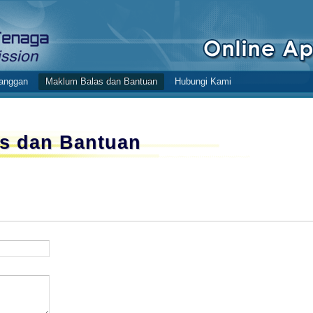
anggan
Maklum Balas dan Bantuan
Hubungi Kami
s dan Bantuan